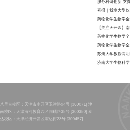
服务科研创新 支撑
喜报｜我室大型仪器
药物化学生物学全
【关注天开园】南
药物化学生物学全
药物化学生物学全国
苏州大学教授高明
济南大学生物科学
八里台校区：天津市南开区卫津路94号 [300071] 津
南校区：天津海河教育园区同砚路38号 [300350] 泰
达校区：天津经济开发区宏达街23号 [300457]