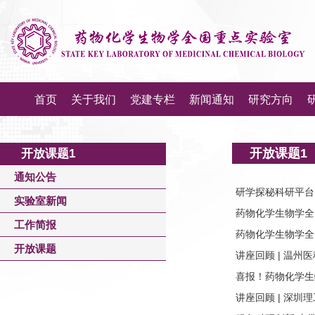
首页
关于我们
党建专栏
新闻通知
研究方向
开放课题1
开放课题1
通知公告
研学探秘科研平台
实验室新闻
药物化学生物学全
工作简报
药物化学生物学全国
开放课题
讲座回顾 | 温州
喜报！药物化学生
讲座回顾 | 深圳