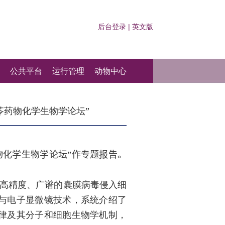
后台登录
|
英文版
公共平台
运行管理
动物中心
苓药物化学生物学论坛”
物化学生物学论坛”
作专题报告
。
绕高精度、广谱的囊膜病毒侵入细
与电子显微镜技术，系统介绍了
律及其分子和细胞生物学机制，