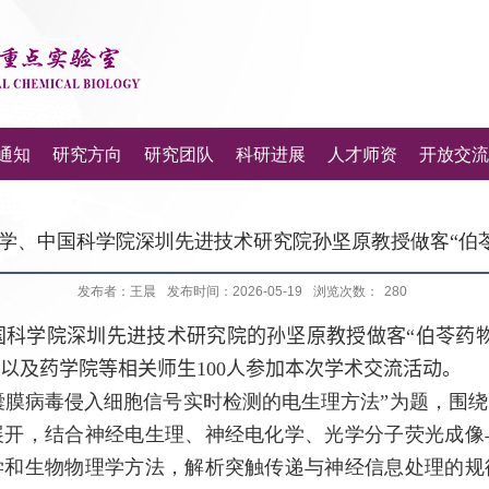
通知
研究方向
研究团队
科研进展
人才师资
开放交流
工大学、中国科学院深圳先进技术研究院孙坚原教授做客“伯
发布者：王晨
发布时间：2026-05-19
浏览次数：
280
国科学院深圳先进技术研究院的孙坚原教授
做客“伯苓药
以及药学院等相关师生
100
人参加
本次学术交流活动。
囊膜病毒侵入细胞信号实时检测的电生理方法
”为题，围
展开，结合神经电生理、神经电化学、光学分子荧光成像
学和生物物理学方法，解析突触传递与神经信息处理的规