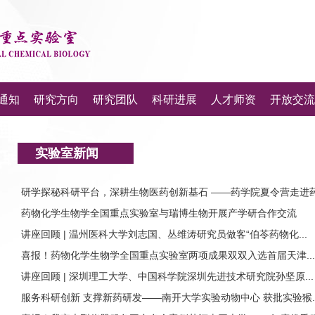
通知
研究方向
研究团队
科研进展
人才师资
开放交流
实验室新闻
研学探秘科研平台，深耕生物医药创新基石 ——药学院夏令营走进药.
药物化学生物学全国重点实验室与瑞博生物开展产学研合作交流
讲座回顾 | 温州医科大学刘志国、丛维涛研究员做客“伯苓药物化...
喜报！药物化学生物学全国重点实验室两项成果双双入选首届天津...
讲座回顾 | 深圳理工大学、中国科学院深圳先进技术研究院孙坚原...
服务科研创新 支撑新药研发——南开大学实验动物中心 获批实验猴..