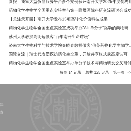
喜报｜我室大型仪器服务平台多个案例获评南开大学2025年度优秀服.
药物化学生物学全国重点实验室与第一附属医院科研交流研讨会成功.
【关注天开园】南开大学发布15项高转化价值科技成果
药物化学生物学全国重点实验室成功举办"AI+单分子"驱动的药物研..
苏州大学教授高明远做客“百年南开生命讲坛”
济南大学生物科学与技术学院秦晓春教授做客“伯苓药物化学生物学..
国际交流｜瑞士代表团探访药化生全重，开放共享模式获高度认可
药物化学生物学全国重点实验室举办单分子技术与药物研发交叉研讨.
每页
14
记录
总共
125
记录
第一页
<
 津
 泰