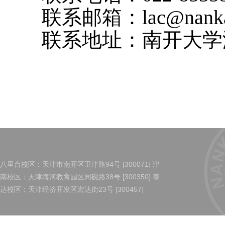
联系邮箱：
lac@nanka
联系地址：南开大学
八里台校区：天津市南开区卫津路94号 [300071] 津
南校区：天津海河教育园区同砚路38号 [300350] 泰
达校区：天津经济开发区宏达街23号 [300457]