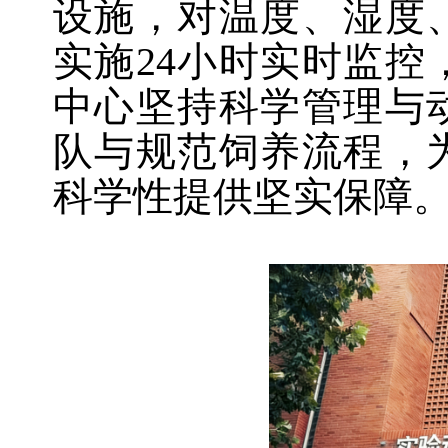
设施，对温度、湿度
实施
24
小时实时监控
中心坚持科学管理与
队与规范饲养流程，
科学性提供坚实保障