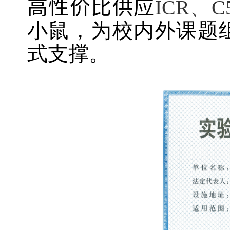
高性价比
供应
ICR
、
C
小鼠，为校内外课题
式支撑。