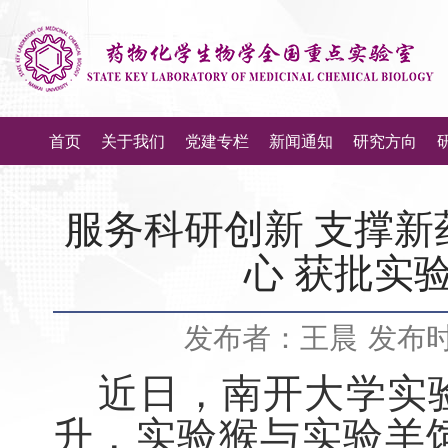
首页
关于我们
党建专栏
新闻通知
研究方向
服务科研创新 支撑
心 获批实
发布者：王晨
发布时间
近日，南开大学实验
升，
实验猴与实验羊