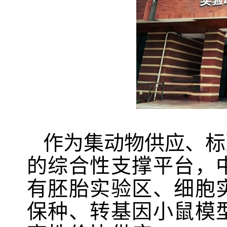
作为集
动物供应、标
的综合性支撑平台，
有胚胎实验区、细胞
保种、转基因小鼠
模