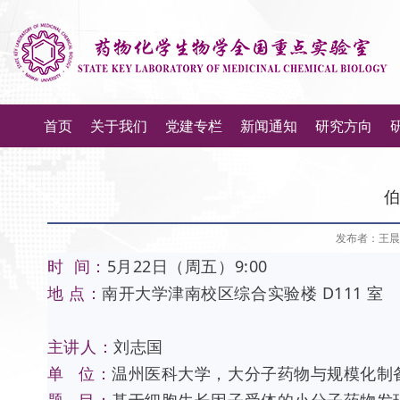
首页
关于我们
党建专栏
新闻通知
研究方向
伯
发布者：王晨
时 间：
5月22日（周五）9:00
地 点：
南开大学津南校区综合实验楼 D111 室
主讲人：
刘志国
单 位：
温州医科大学，大分子药物与规模化制