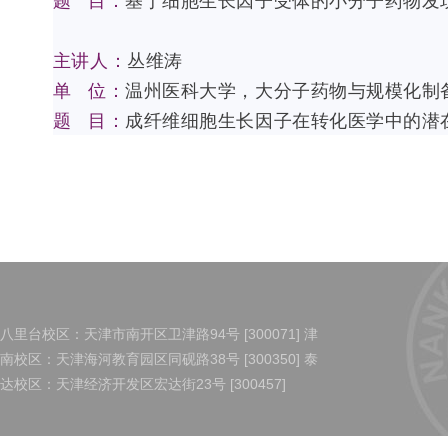
题 目：
基于细胞生长因子受体的小分子药物发
主讲人：
丛维涛
单 位：
温州医科大学，大分子药物与规模化制
题 目：
成纤维细胞生长因子在转化医学中的潜
八里台校区：天津市南开区卫津路94号 [300071] 津
南校区：天津海河教育园区同砚路38号 [300350] 泰
达校区：天津经济开发区宏达街23号 [300457]