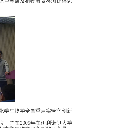
体重金属及植物激素检测提供思
化学生物学全国重点实验室创新
位，并在
2005
年在伊利诺伊大学