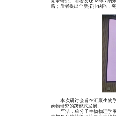
竞争研究。前者发现
MspA
纳
路；后者提出全新拓扑缺陷，
本次研讨会旨在汇聚生物
药物研究的跨越式发展。
严洁，单分子生物物理学