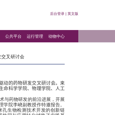
后台登录
|
英文版
公共平台
运行管理
动物中心
发交叉研讨会
驱动的药物研发交叉研讨会。
来
生命科学学院、物理学院、人工
术与药物研发的前沿进展，开展
理学院李峣副教授作特邀报告。
米孔生物检测技术开发的创新链