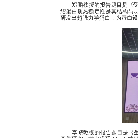
郑鹏教授的报告题目是《
绍蛋白质热稳定性是其结构与
研发出超强力学蛋白，为蛋白设
李峣教授的报告题目是《