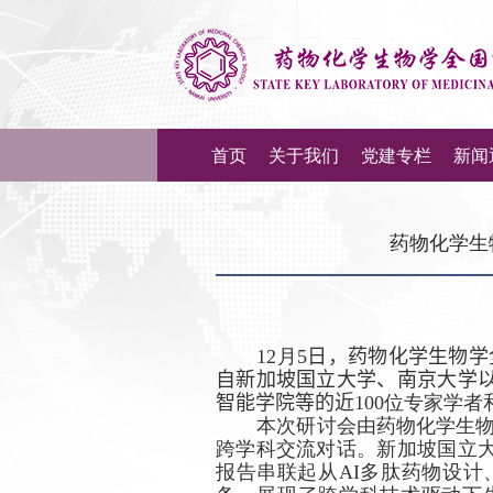
首页
关于我们
党建专栏
新闻
药物化学生
12
月
5
日，药物化学生物学
自新加坡国立大学、南京大学
智能学院等的近
100
位专家学者
本次研讨会由药物化学生
跨学科交流对话。新加坡国立
报告串联起从
AI
多肽药物设计