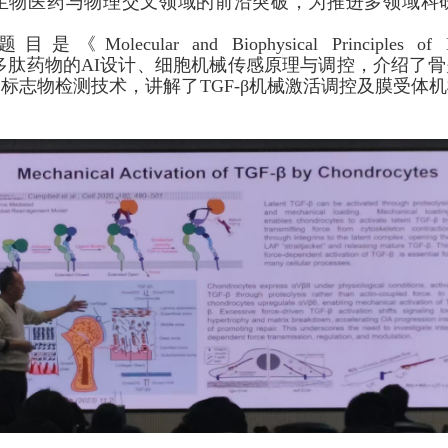
生物医药与物理交叉领域的前沿突破，为推进多领域科
题目是《
Molecular and Biophysical Principles of 
多肽药物的
AI
设计、细胞机械传感原理与调控，介绍了骨
及标志物检测技术，讲解了
TGF-β
机械激活调控及膜受体机