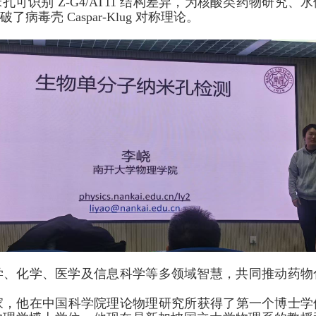
米孔可识别
Z-G4/AT11
结构差异，为核酸类药物研究、水
突破了病毒壳
Caspar-Klug
对称理论。
学、化学、医学及信息科学等多领域智慧，共同推动药物
家，他在中国科学院理论物理研究所获得了第一个博士学