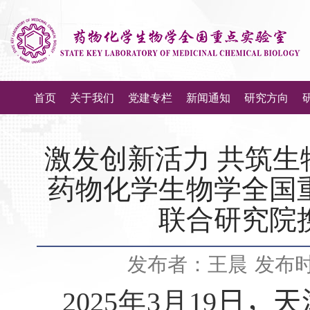
首页
关于我们
党建专栏
新闻通知
研究方向
激发创新活力 共筑
药物化学生物学全国
联合研究院
发布者：王晨
发布时间
2025
年
3
月
19
日，天