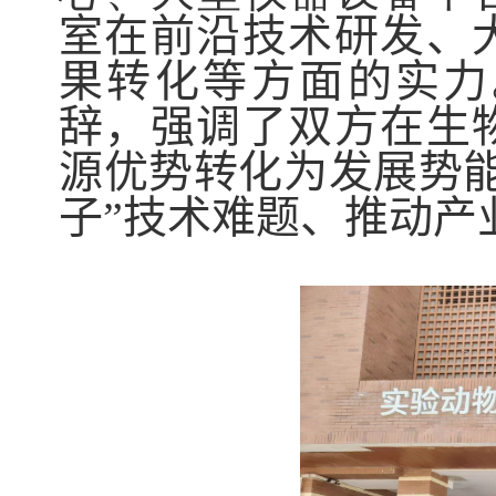
室在前沿技术研发、
果转化等方面的实力
辞，强调了双方在生
源优势转化为发展势
子”技术难题、推动产