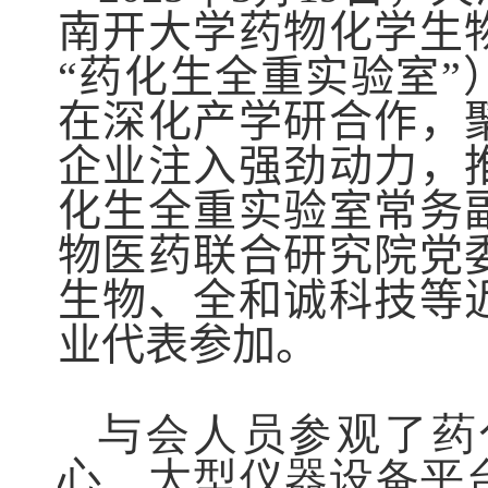
南开大学药物化学生
“药化生全重实验室
在深化产学研合作，
企业注入强劲动力，
化生全重实验室常务
物医药联合研究院党
生物、
全和诚科技
等
业代表
参加
。
与会人员参观了药
心、大型仪器设备平