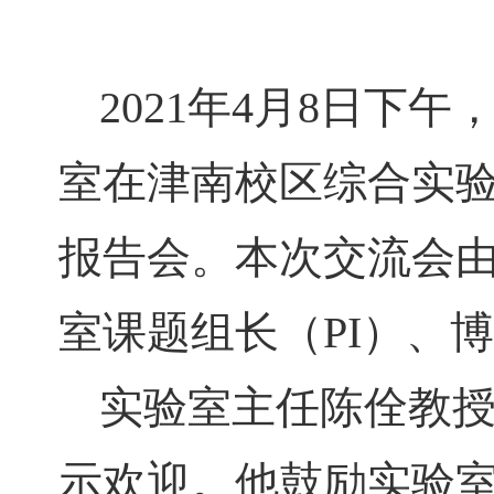
2021
年
4
月
8
日下午
室在津南校区综合实
报告会。本次交流会
室课题组长（
PI
）、博
实验室主任陈佺教
示欢迎。他鼓励实验