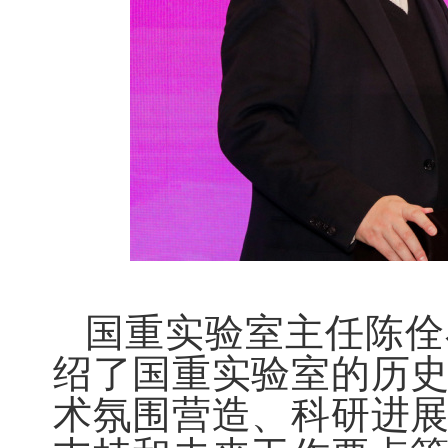
国重实验室主任陈佺
绍了国重实验室的历
术氛围营造、科研进