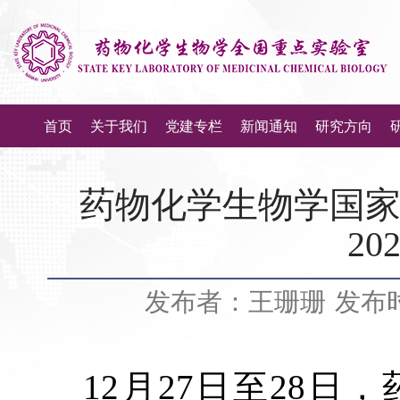
首页
关于我们
党建专栏
新闻通知
研究方向
药物化学生物学国
2
发布者：王珊珊
发布时
12
月
27
日至
28
日，