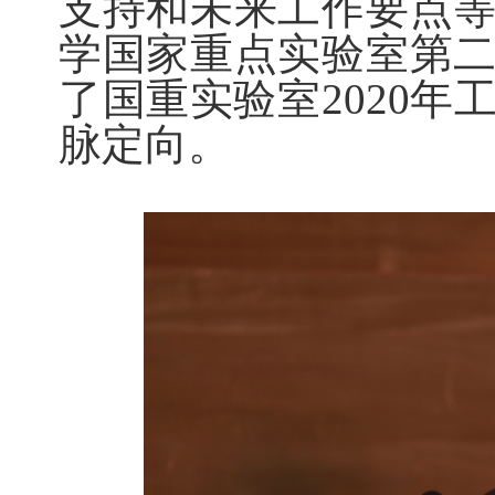
支持和未来工作要点
学国家重点实验室第
了国重实验室
2020
年
脉定向。