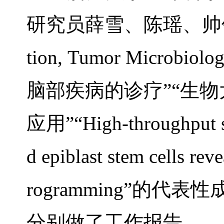
研究员薛雪、陈瑶、帅
tion, Tumor Microbiolo
脑部疾病的诊疗
”“
生物
应用
”“
High-throughput s
d epiblast stem cells rev
rogramming”
的代表性
分别做了工作报告。